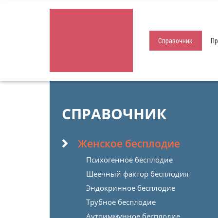
Справочник
Пр
СПРАВОЧНИК
Женское бесплодие
Психогенное бесплодие
Шеечный фактор бесплодия
Эндокринное бесплодие
Трубное бесплодие
Аутоиммунное бесплодие