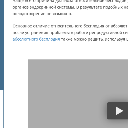
Чаще всего причина диагноза относительное бесплодие 
органов эндокринной системы. В результате подобных на
оплодотворение невозможно.
Основное отличие относительного бесплодия от абсолют
после устранения проблемы в работе репродуктивной с
абсолютного бесплодия
также можно решить, используя В