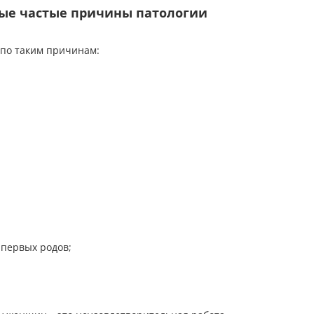
мые частые причины патологии
по таким причинам:
 первых родов;