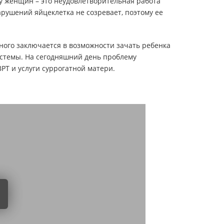
у женщин – это неудовлетворительная работа
рушений яйцеклетка не созревает, поэтому ее
ного заключается в возможности зачать ребенка
истемы. На сегодняшний день проблему
РТ и услуги суррогатной матери.