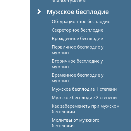
эндометриозом
Мужское бесплодие
Обтурационное бесплодие
Секреторное бесплодие
Врожденное бесплодие
Первичное бесплодие у
мужчин
Вторичное бесплодие у
мужчин
Временное бесплодие у
мужчин
Мужское бесплодие 1 степени
Мужское бесплодие 2 степени
Как забеременеть при мужском
бесплодии
Молитвы от мужского
бесплодия